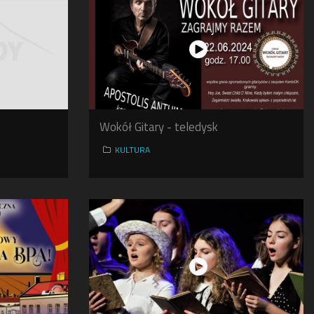
Wokół Gitary - teledysk
KULTURA