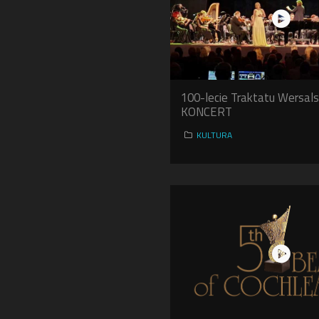
100-lecie Traktatu Wersal
KONCERT
KULTURA