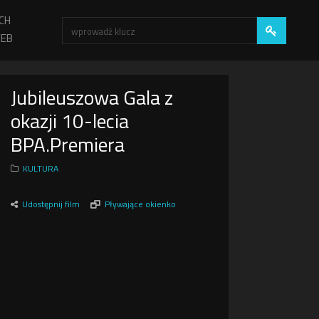
CH
EB
Jubileuszowa Gala z
okazji 10-lecia
BPA.Premiera
KULTURA
Udostępnij film
Pływające okienko