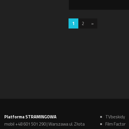
1
2
»
Platforma STRAMINGOWA
TVbeskidy
mobil +48 601 501 290 | Warszawa ul. Złota
Film Factor