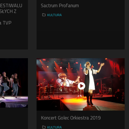
ESTIWALU
Sactrum Profanum
SŁYCH Z
KULTURA
a TVP
Koncert Golec Orkiestra 2019
KULTURA