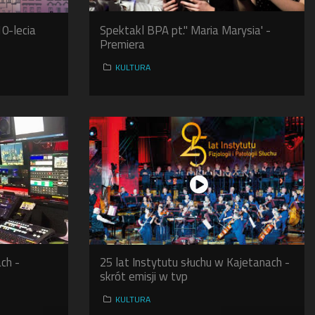
10-lecia
Spektakl BPA pt." Maria Marysia' -
Premiera
KULTURA
ch -
25 lat Instytutu słuchu w Kajetanach -
skrót emisji w tvp
KULTURA