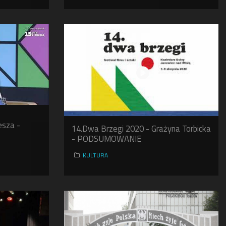
esza -
14.Dwa Brzegi 2020 - Grażyna Torbicka
- PODSUMOWANIE
KULTURA