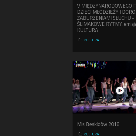
V MIĘDZYNARODOWEGO F
DZIECI MŁODZIEŻY I DORO
ZABURZENIAMI SŁUCHU -
ŚLIMAKOWE RYTMY. emisj
KULTURA
KULTURA
Mis Beskidów 2018
KULTURA