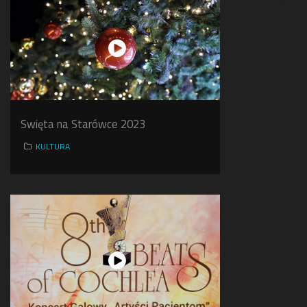
Swięta na Starówce 2023
KULTURA