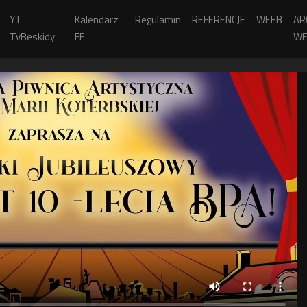
YT
Kalendarz
Regulamin
REFERENCJE
WEEB
AR
TvBeskidy
FF
WE