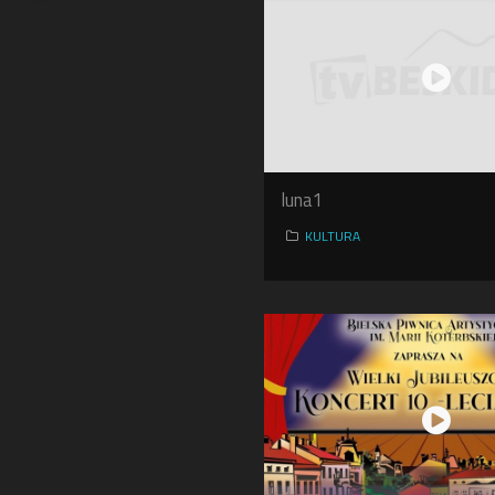
luna1
KULTURA