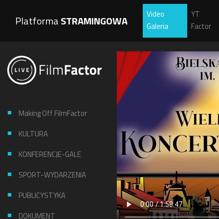
Video
YT
Platforma
STRAMINGOWA
Galeria
Factor
Making Off FilmFactor
KULTURA
KONFERENCJE-GALE
SPORT-WYDARZENIA
PUBLICYSTYKA
DOKUMENT