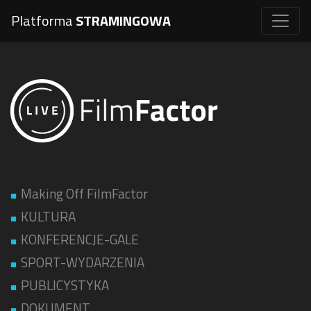
Platforma
STRAMINGOWA
Making Off FilmFactor
KULTURA
KONFERENCJE-GALE
SPORT-WYDARZENIA
PUBLICYSTYKA
DOKUMENT