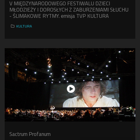
V MIĘDZYNARODOWEGO FESTIWALU DZIECI
MŁODZIEŻY I DOROSŁYCH Z ZABURZENIAMI SŁUCHU
- ŚLIMAKOWE RYTMY. emisja TVP KULTURA
KULTURA
Sactrum Profanum