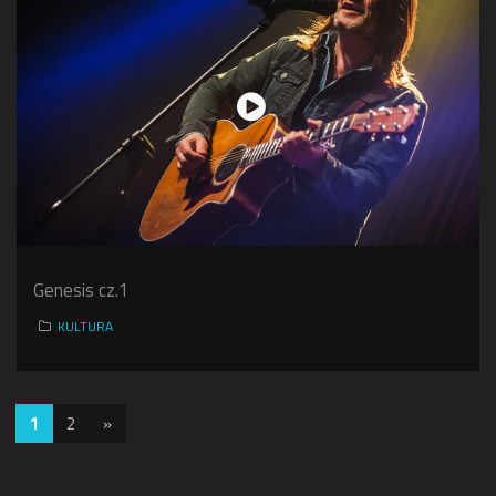
Genesis cz.1
KULTURA
1
2
»