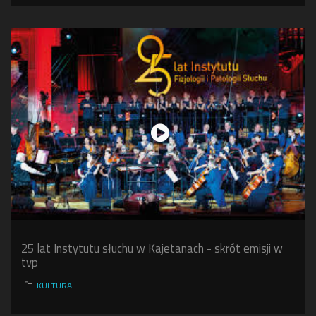
25 lat Instytutu słuchu w Kajetanach - skrót emisji w
tvp
KULTURA