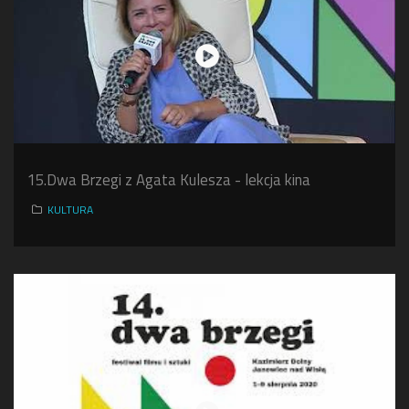
15.Dwa Brzegi z Agata Kulesza - lekcja kina
KULTURA