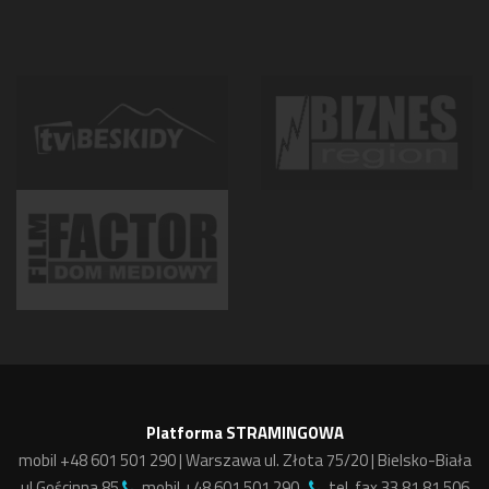
Platforma STRAMINGOWA
mobil +48 601 501 290 | Warszawa ul. Złota 75/20 | Bielsko-Biała
ul.Gościnna 85
mobil +48 601 501 290 ,
tel. fax 33 81 81 506