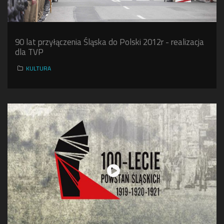
90 lat przyłączenia Śląska do Polski 2012r - realizacja
dla TVP
KULTURA