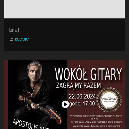
luna1
KULTURA