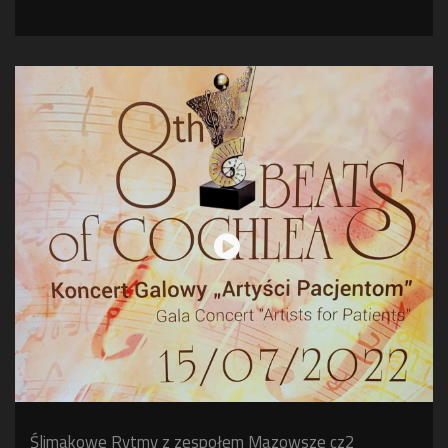
Ślimakowe Rytmy z zespołem Mazowsze cz2