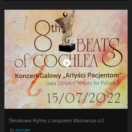
Ślimakowe Rytmy z zespołem Mazowsze cz2
KULTURA