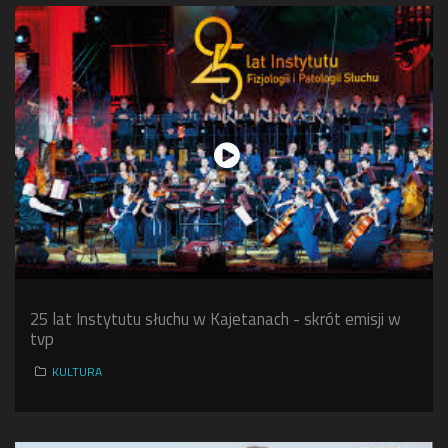
25 lat Instytutu słuchu w Kajetanach - skrót emisji w
tvp
KULTURA