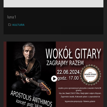
luna1
KULTURA