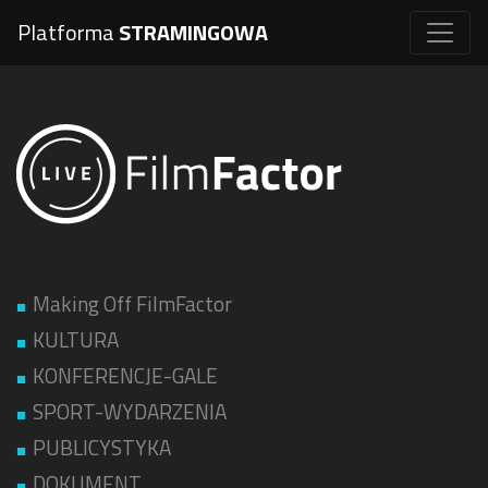
Platforma
STRAMINGOWA
Making Off FilmFactor
KULTURA
KONFERENCJE-GALE
SPORT-WYDARZENIA
PUBLICYSTYKA
DOKUMENT