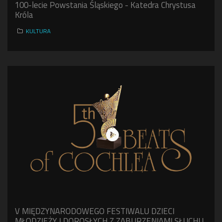
100-lecie Powstania Śląskiego - Katedra Chrystusa
Króla
KULTURA
V MIĘDZYNARODOWEGO FESTIWALU DZIECI
MŁODZIEŻY I DOROSŁYCH Z ZABURZENIAMI SŁUCHU