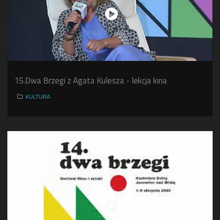
15.Dwa Brzegi z Agata Kulesza - lekcja kina
KULTURA