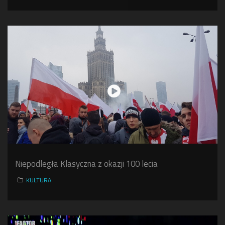
Niepodległa Klasyczna z okazji 100 lecia
KULTURA