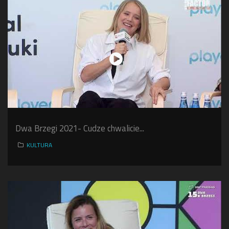
Dwa Brzegi 2021- Cudze chwalicie...
KULTURA