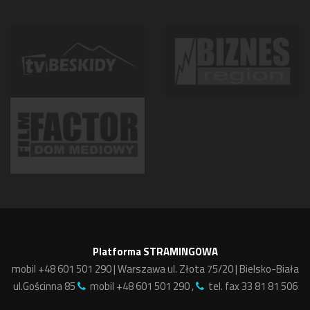
Platforma STRAMINGOWA
mobil +48 601 501 290 | Warszawa ul. Złota 75/20 | Bielsko-Biała
ul.Gościnna 85
mobil +48 601 501 290 ,
tel. fax 33 81 81 506