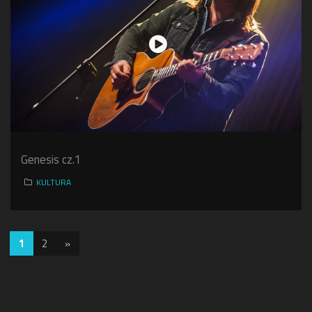
Genesis cz.1
KULTURA
1
2
»