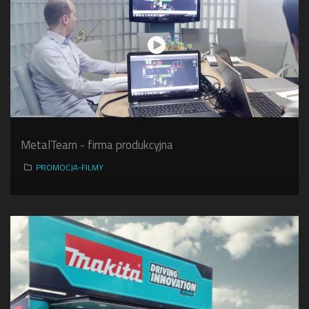
MetalTeam - firma produkcyjna
PROMOCJA-FILMY