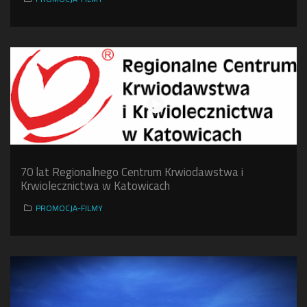
70 lat Regionalnego Centrum Krwiodawstwa i
Krwiolecznictwa w Katowicach
PROMOCJA-FILMY