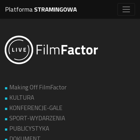
Platforma
STRAMINGOWA
Making Off FilmFactor
KULTURA
KONFERENCJE-GALE
SPORT-WYDARZENIA
PUBLICYSTYKA
DOKUMENT