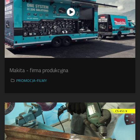
Makita - firma produkcyjna
PROMOCJA-FILMY