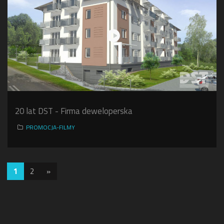
20 lat DST - Firma deweloperska
PROMOCJA-FILMY
1
2
»