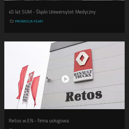
45 lat SUM - Śląski Uniwersytet Medyczny
PROMOCJA-FILMY
Retos w.EN - firma usługowa