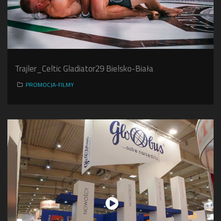
Trajler_Celtic Gladiator29 Bielsko-Biała
PROMOCJA-FILMY