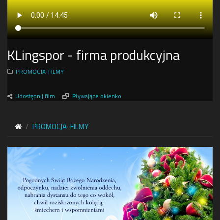
KLingspor - firma produkcyjna
PROMOCJA-FILMY
Udostępnij film
Pływające okienko
PROMOCJA-FILMY