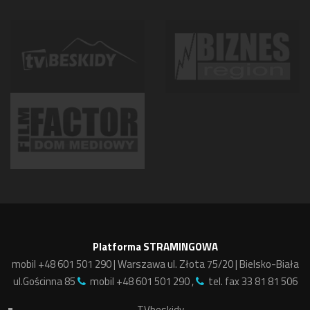
Platforma STRAMINGOWA
mobil +48 601 501 290 | Warszawa ul. Złota 75/20 | Bielsko-Biała
ul.Gościnna 85
mobil +48 601 501 290 ,
tel. fax 33 81 81 506
TVbeskidy