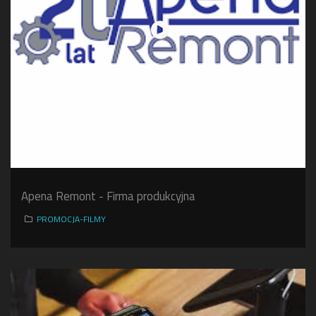
Apena Remont - Firma produkcyjna
PROMOCJA-FILMY